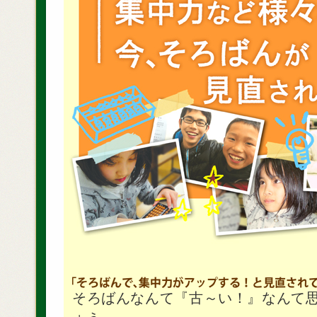
そろばんなんて『古～い！』なんて