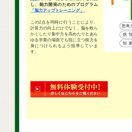
し、能力開発のためのプログラム
「脳力アップトレーニング」
。
この2点を同時に行うことにより、
計算力の向上だけでなく、脳を軟ら
かくしたり集中力を高めたりとあら
ゆる学業の場面でも役に立つ能力を
身につけられるよう指導していま
す。